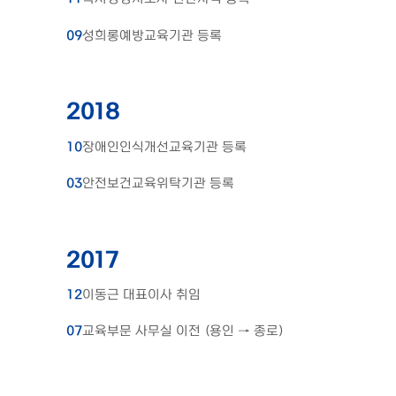
09
성희롱예방교육기관 등록
2018
10
장애인인식개선교육기관 등록
03
안전보건교육위탁기관 등록
2017
12
이동근 대표이사 취임
07
교육부문 사무실 이전 (용인 → 종로)