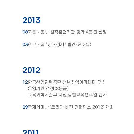
2013
08
고용노동부 원격훈련기관 평가 A등급 선정
03
연구논집 “창조경제” 발간(연 2회)
2012
12
한국산업인력공단 청년취업아카데미 우수
운영기관 선정(S등급)
교육과학기술부 지정 종합교육연수원 인가
09
국제세미나 ‘코리아 비전 컨퍼런스 2012’ 개최
2011