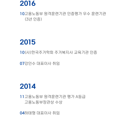
2016
10
고용노동부 원격훈련기관 인증평가 우수 훈련기관
(3년 인증)
2015
10
(사)한국주거학회 주거복지사 교육기관 인증
07
강인수 대표이사 취임
2014
11
고용노동부 원격훈련기관 평가 A등급
고용노동부장관상 수상
04
하태형 대표이사 취임