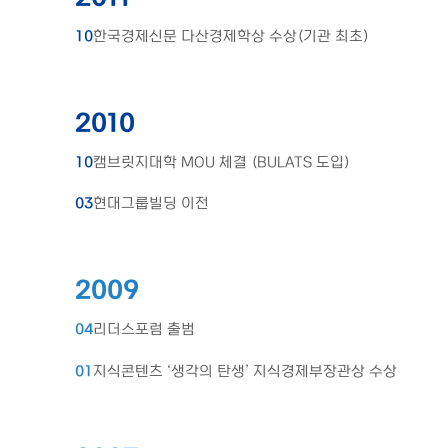
10
한국경제신문 다산경제학상 수상(기관 최초)
2010
10
캠브릿지대학 MOU 체결 (BULATS 도입)
03
현대그룹빌딩 이전
2009
04
리더스포럼 출범
01
지식콘텐츠 ‘생각의 탄생’ 지식경제부장관상 수상