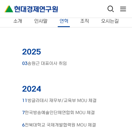
연구원 소개
연혁
소개
인사말
연혁
조직
오시는길
2025
03
송원근 대표이사 취임
2024
11
방글라데시 재무부/교육부 MOU 체결
7
한국방송예술인단체연합회 MOU 체결
6
전북대학교 국제개발협력원 MOU 체결