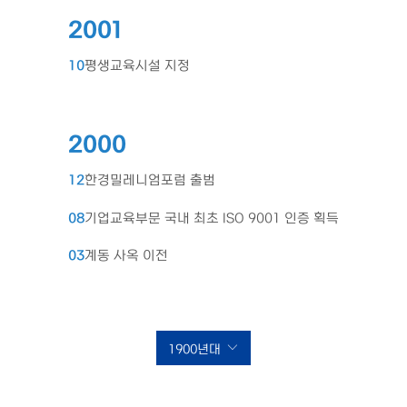
2001
10
평생교육시설 지정
2000
12
한경밀레니엄포럼 출범
08
기업교육부문 국내 최초 ISO 9001 인증 획득
03
계동 사옥 이전
1900년대