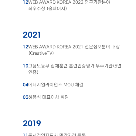
12
WEB AWARD KOREA 2022 연구기관분야
최우수상 (홈페이지)
2021
12
WEB AWARD KOREA 2021 전문정보분야 대상
(CreativeTV)
10
고용노동부 집체훈련 훈련인증평가 우수기관(5년
인증)
04
에너지얼라이언스 MOU 체결
03
허용석 대표이사 취임
2019
11
독서경영지도사 민간자격 등록