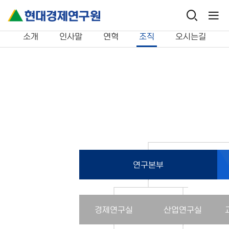
연구원 소개
조직
소개
인사말
연혁
조직
오시는길
연구본부
경제연구실
산업연구실