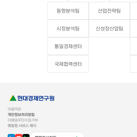
동향분석팀
산업전략팀
시장분석팀
신성장산업팀
통일경제센터
국제협력센터
이용약관
개인정보처리방침
이메일무단수집거부
메일링 서비스 해지