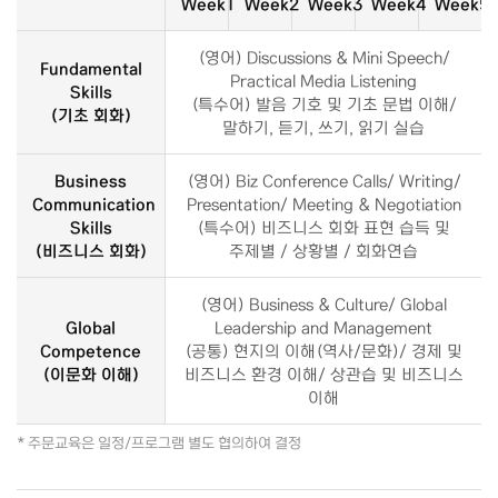
Week1
Week2
Week3
Week4
Week5
(영어) Discussions & Mini Speech​/
Fundamental
Practical Media Listening
Skills
(특수어) 발음 기호 및 기초 문법 이해/
(
기초 회화
)
말하기, 듣기, 쓰기, 읽기 실습
Business
(영어) Biz Conference Calls/ Writing/
Communication
Presentation/ Meeting & Negotiation
Skills
(특수어) 비즈니스 회화 표현 습득 및
(
비즈니스 회화
)
주제별 / 상황별 / 회화연습
(영어) Business & Culture/ Global
Global
Leadership and Management
Competence
(공통) 현지의 이해(역사/문화)/ 경제 및
(
이문화 이해
)
비즈니스 환경 이해/ 상관습 및 비즈니스
이해
*
주문교육은 일정/프로그램 별도 협의하여 결정