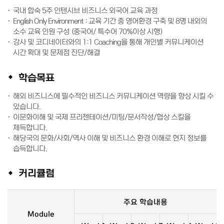
국내 합숙 5주 인텐시브 비즈니스 외국어 교육 과정
English Only Environment : 교육 기간 중 영어환경 구축 및 8명 내외의
소수 교육 인원 구성 (중국어/ 특수어 70%이상 시행)
강사 및 코디네이터와의 1:1 Coaching을 통해 개인별 커뮤니케이션
시간 확대 및 문제점 진단/해결
학습목표
해외 비즈니스에 필수적인 비즈니스 커뮤니케이션 역량을 향상 시킬 수
있습니다.
이문화이해 및 국제 프리젠테이션/미팅/문서작성/협상 스킬을
체득합니다.
해당국의 문화/사회/역사 이해 및 비즈니스 환경 이해로 현지 정보를
습득합니다.
커리큘럼
주요 학습내용
Module