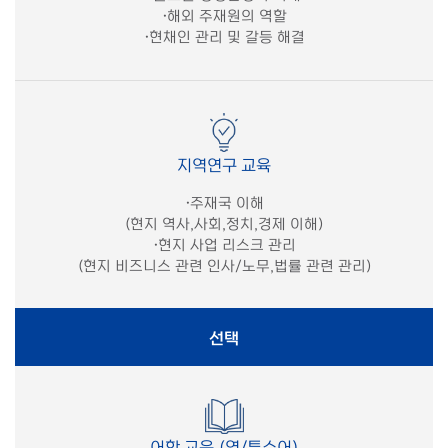
·
해외 주재원의 역할
·
현채인 관리 및 갈등 해결
지역연구 교육
·
주재국 이해
(
현지 역사,사회,정치,경제 이해
)
·
현지 사업 리스크 관리
(
현지 비즈니스 관련 인사/노무,법률 관련 관리
)
선택
어학 교육 (영/특수어)