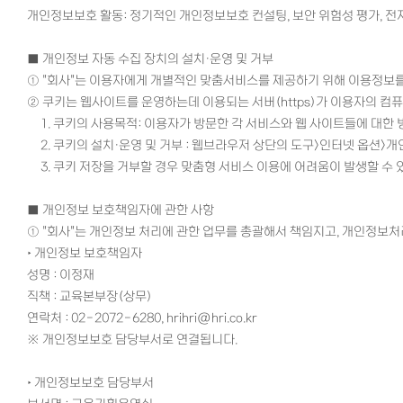
개인정보보호 활동: 정기적인 개인정보보호 컨설팅, 보안 위험성 평가, 전
■
개인정보 자동 수집 장치의 설치·운영 및 거부
① "회사"는 이용자에게 개별적인 맞춤서비스를 제공하기 위해 이용정보를 저
② 쿠키는 웹사이트를 운영하는데 이용되는 서버(https)가 이용자의 
1. 쿠키의 사용목적: 이용자가 방문한 각 서비스와 웹 사이트들에 대한
2. 쿠키의 설치·운영 및 거부 : 웹브라우저 상단의 도구>인터넷 옵션>
3. 쿠키 저장을 거부할 경우 맞춤형 서비스 이용에 어려움이 발생할 수 
■
개인정보 보호책임자에 관한 사항
①
"회사"는 개인정보 처리에 관한 업무를 총괄해서 책임지고, 개인정보
‣ 개인정보 보호책임자
성명 : 이정재
직책 : 교육본부장(상무)
연락처 : 02-2072-6280, hrihri@hri.co.kr
※ 개인정보보호 담당부서로 연결됩니다.
‣ 개인정보보호 담당부서