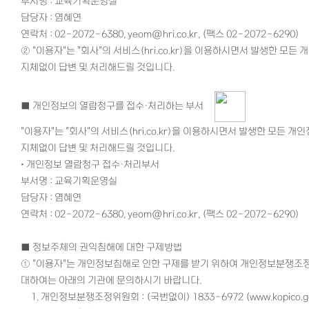
부서명 : 교육기획운영실
담당자 : 염혜연
연락처 : 02-2072-6380, yeom@hri.co.kr, (팩스 02-2072-6290)
②
"이용자"는 "회사"의 서비스(hri.co.kr)을 이용하시면서 발생한 모
지체없이 답변 및 처리해드릴 것입니다.
■
개인정보의 열람청구를 접수·처리하는 부서
"이용자"는 "회사"의 서비스(hri.co.kr)을 이용하시면서 발생한 모든
지체없이 답변 및 처리해드릴 것입니다.
‣ 개인정보 열람청구 접수·처리부서
부서명 : 교육기획운영실
담당자 : 염혜연
연락처 : 02-2072-6380, yeom@hri.co.kr, (팩스 02-2072-6290)
■
정보주체의 권익침해에 대한 구제방법
①
"이용자"는 개인정보침해로 인한 구제를 받기 위하여 개인정보분쟁조정
대하여는 아래의 기관에 문의하시기 바랍니다.
1. 개인정보분쟁조정위원회 : (국번없이) 1833-6972 (www.kopico.go