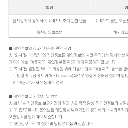
법령
전자상거래 등에서의 소비자보호에 관한 법률
소비자의 불만 또는
통신비밀보호법
웹사이트
■ 개인정보의 제3자 제공에 관한 사항
① “회사”는 “이용자”의 개인정보를 개인정보의 처리 목적에서 명시한 범위
그 이외에는 “이용자”의 개인정보를 제3자에게 제공하지 않습니다.
② “회사”는 원활한 서비스 제공을 위해 다음의 경우 “이용자”의 동의를 
1.
법령의 규정에 의거하거나, 수사 목적으로 법령에 정해진 절차와 방
2.
“이용자”가 사전 동의한 경우
■
개인정보 파기 절차 및 방법
① 회사”는 개인정보 보유기간의 경과, 처리목적 달성 등 개인정보가 불
② “이용자”로부터 동의받은 개인정보 보유기간이 경과하거나 처리목적이
보관장소를 달리하여 보존합니다.
③ 개인정보 파기의 절차 및 방법은 다음과 같습니다.