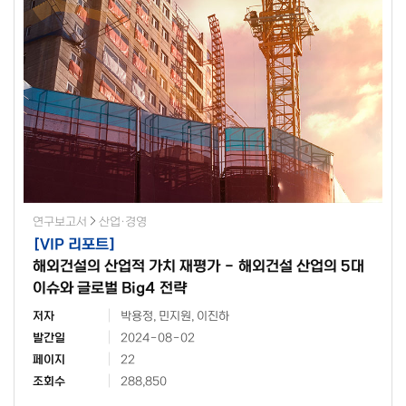
연구보고서
산업·경영
[
VIP 리포트
]
해외건설의 산업적 가치 재평가 - 해외건설 산업의 5대
이슈와 글로벌 Big4 전략
저자
박용정, 민지원, 이진하
발간일
2024-08-02
페이지
22
조회수
288,850