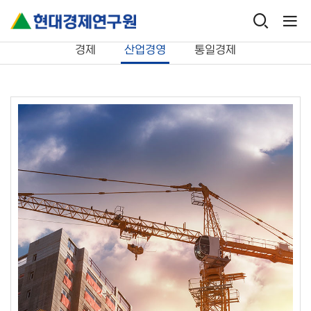
연구보고서
산업경영
경제
산업경영
통일경제