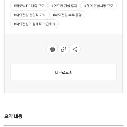
#
글로벌 PF 대출 규모
#
인프라 건설 투자
#
해외 건설시장 규모
#
해외건설 산업적 가치
#
해외건설 수주 동향
#
해외건설의 경제적 파급효과
다운로드
요약 내용