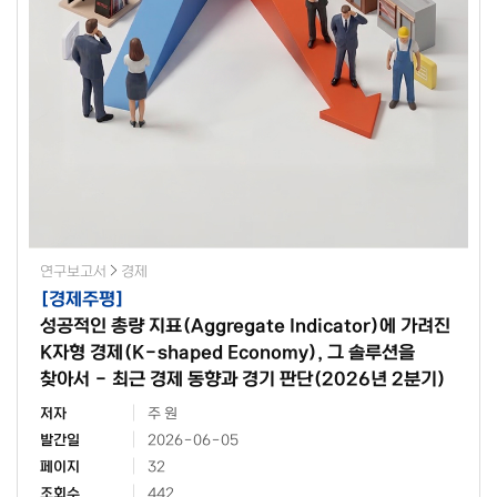
연구보고서
경제
[
경제주평
]
성공적인 총량 지표(Aggregate Indicator)에 가려진
K자형 경제(K-shaped Economy), 그 솔루션을
찾아서 - 최근 경제 동향과 경기 판단(2026년 2분기)
저자
주 원
발간일
2026-06-05
페이지
32
조회수
442