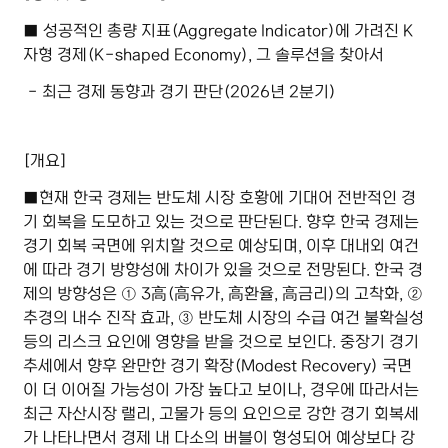
■ 성공적인 총량 지표(Aggregate Indicator)에 가려진 K
자형 경제(K-shaped Economy), 그 솔루션을 찾아서
- 최근 경제 동향과 경기 판단(2026년 2분기)
[개요]
■현재 한국 경제는 반도체 시장 호황에 기대어 전반적인 경
기 회복을 도모하고 있는 것으로 판단된다. 향후 한국 경제는
경기 회복 국면에 위치할 것으로 예상되며, 이후 대내외 여건
에 따라 경기 방향성에 차이가 있을 것으로 전망된다. 한국 경
제의 방향성은 ① 3高(高유가, 高환율, 高금리)의 고착화, ②
추경의 내수 진작 효과, ③ 반도체 시장의 수급 여건 불확실성
등의 리스크 요인에 영향을 받을 것으로 보인다. 중장기 경기
추세에서 향후 완만한 경기 확장(Modest Recovery) 국면
이 더 이어질 가능성이 가장 높다고 보이나, 경우에 따라서는
최근 자산시장 랠리, 고물가 등의 요인으로 강한 경기 회복세
가 나타나면서 경제 내 다소의 버블이 형성되어 예상보다 강