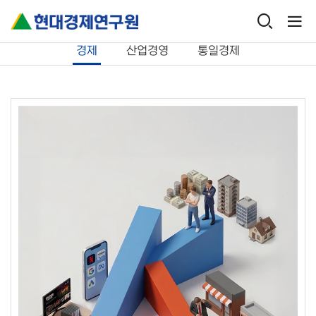
연구보고서
경제
경제
산업경영
통일경제