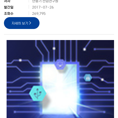
저자
안중기 선임연구원
발간일
2017-07-26
조회수
269,795
자세히 보기