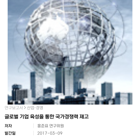
연구보고서
산업·경영
글로벌 기업 육성을 통한 국가경쟁력 제고
저자
홍준표 연구위원
발간일
2017-03-09