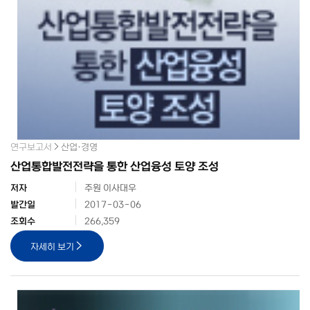
연구보고서
산업·경영
산업통합발전전략을 통한 산업융성 토양 조성
저자
주원 이사대우
발간일
2017-03-06
조회수
266,359
자세히 보기