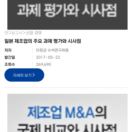
연구보고서
산업·경영
일본 제조업의 주요 과제 평가와 시사점
저자
이장균 수석연구위원
발간일
2017-05-22
조회수
269,690
자세히 보기