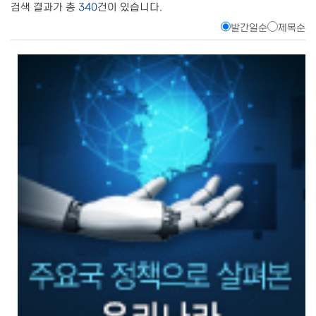
검색 결과가 총
340
건이 있습니다.
발간일순
제목순