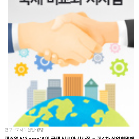
연구보고서
산업·경영
제조업 M&amp;A의 국제 비교와 시사점 - 제4차 산업혁명에