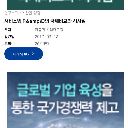
연구보고서
산업·경영
서비스업 R&amp;D의 국제비교와 시사점
저자
안중기 선임연구원
발간일
2017-03-13
조회수
269,387
자세히 보기