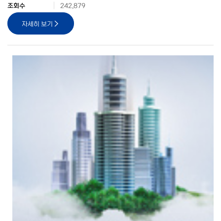
조회수
242,879
자세히 보기