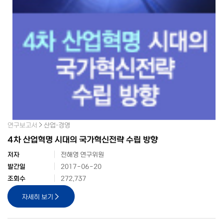
연구보고서
산업·경영
4차 산업혁명 시대의 국가혁신전략 수립 방향
저자
전해영 연구위원
발간일
2017-06-20
조회수
272,737
자세히 보기