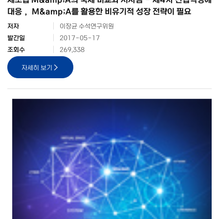
대응， M&amp;A를 활용한 비유기적 성장 전략이 필요
저자
이장균 수석연구위원
발간일
2017-05-17
조회수
269,338
자세히 보기