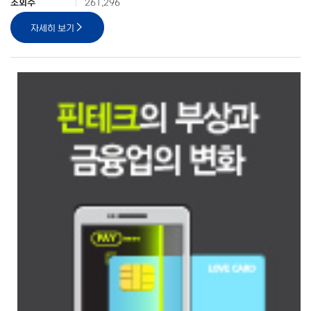
조회수
261,296
자세히 보기