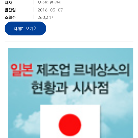
저자
오준범 연구원
발간일
2016-03-07
조회수
260,347
자세히 보기