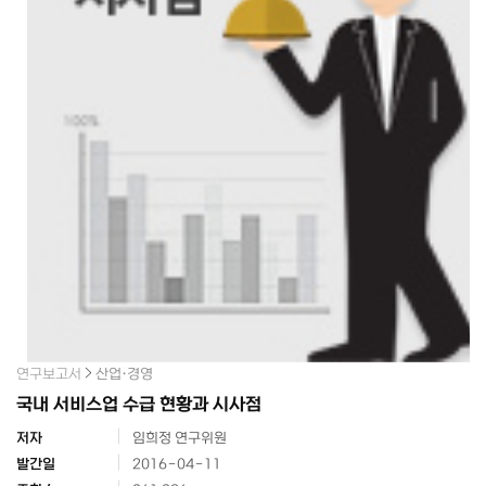
연구보고서
산업·경영
국내 서비스업 수급 현황과 시사점
저자
임희정 연구위원
발간일
2016-04-11