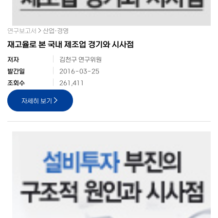
연구보고서
산업·경영
재고율로 본 국내 제조업 경기와 시사점
저자
김천구 연구위원
발간일
2016-03-25
조회수
261,411
자세히 보기