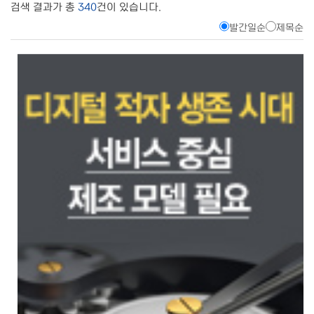
검색 결과가 총
340
건이 있습니다.
발간일순
제목순