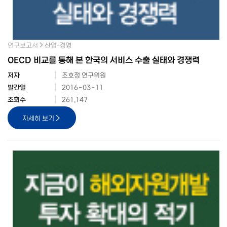
연구보고서
산업·경영
OECD 비교를 통해 본 한국의 서비스 수출 실태와 경쟁력
저자
조호정 연구위원
발간일
2016-03-11
조회수
261,147
자세히 보기